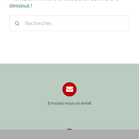
dessous !
Rechercher:
Envoyez nous un email