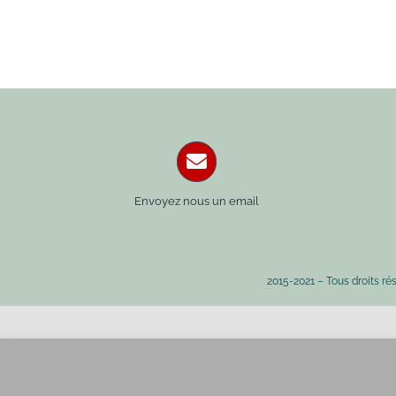
Envoyez nous un email
2015-2021 – Tous droits ré