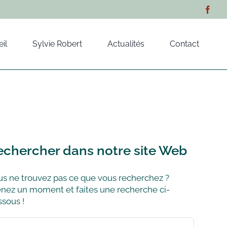
il
Sylvie Robert
Actualités
Contact
echercher dans notre site Web
s ne trouvez pas ce que vous recherchez ?
nez un moment et faites une recherche ci-
sous !
hercher: