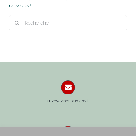
dessous !
Rechercher:
Envoyez nous un email