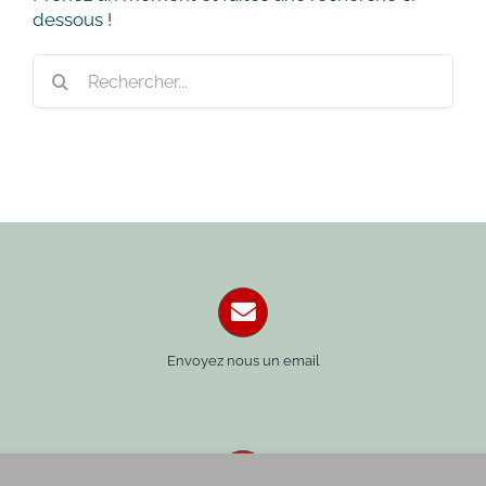
dessous !
Rechercher:
Envoyez nous un email