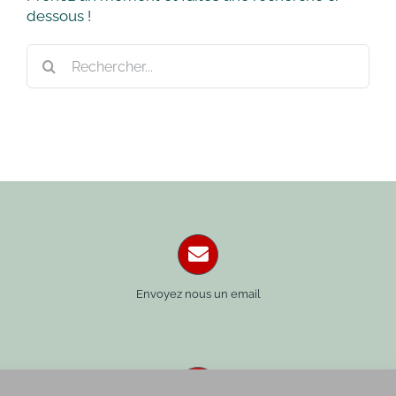
dessous !
Rechercher:
Envoyez nous un email