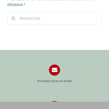
dessous !
Rechercher:
Envoyez nous un email