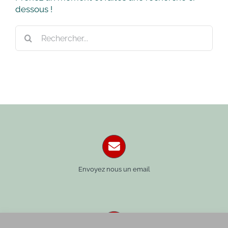
dessous !
Rechercher:
Envoyez nous un email