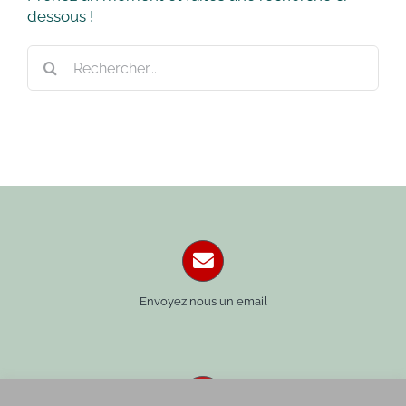
dessous !
Rechercher:
Envoyez nous un email