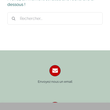
dessous !
Rechercher:
Envoyez nous un email