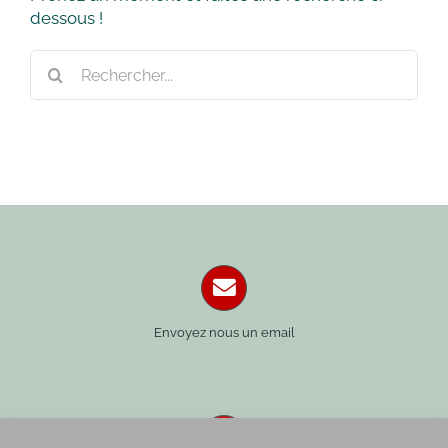
dessous !
Rechercher:
Envoyez nous un email