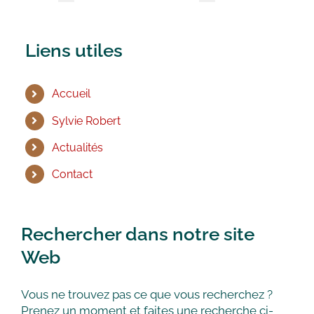
Liens utiles
Accueil
Sylvie Robert
Actualités
Contact
Rechercher dans notre site
Web
Vous ne trouvez pas ce que vous recherchez ?
Prenez un moment et faites une recherche ci-