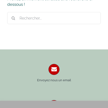
dessous !
Rechercher:
Envoyez nous un email