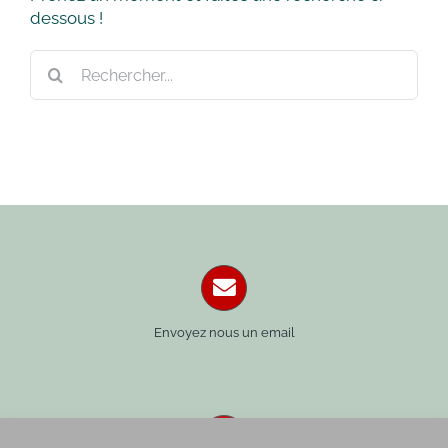
dessous !
Rechercher:
Envoyez nous un email