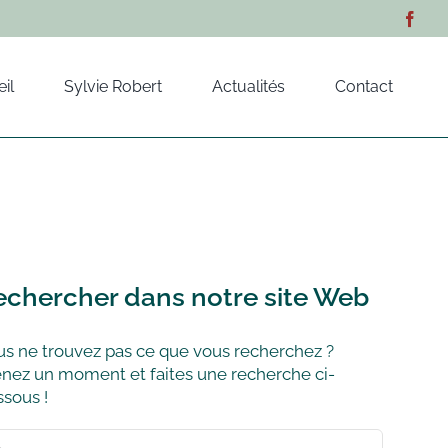
il
Sylvie Robert
Actualités
Contact
echercher dans notre site Web
s ne trouvez pas ce que vous recherchez ?
nez un moment et faites une recherche ci-
sous !
hercher: