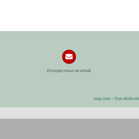
Envoyez nous un email
2015-2021 – Tous droits ré