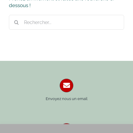
dessous !
Rechercher:
Envoyez nous un email