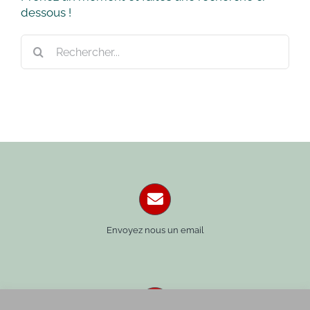
dessous !
Rechercher:
Envoyez nous un email