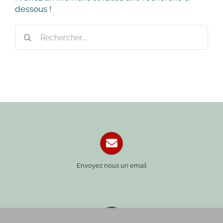
dessous !
Rechercher:
Envoyez nous un email