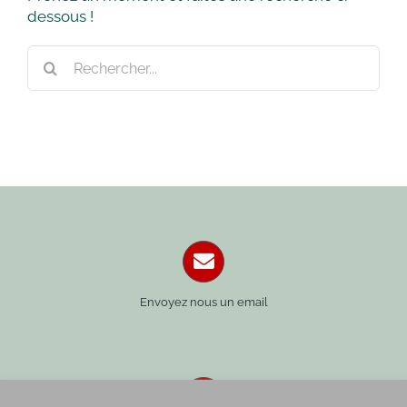
dessous !
Rechercher:
Envoyez nous un email