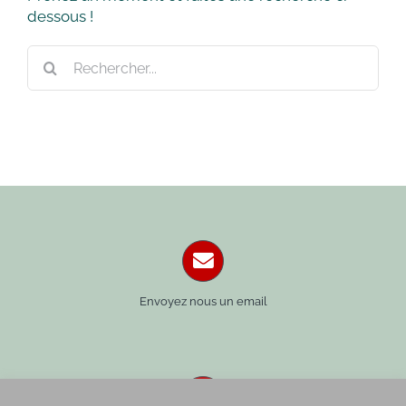
dessous !
Rechercher:
Envoyez nous un email