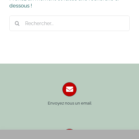
dessous !
Rechercher:
Envoyez nous un email