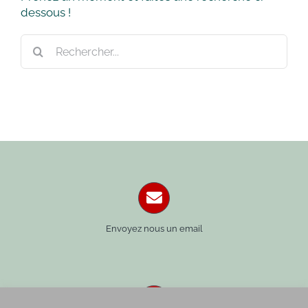
dessous !
Rechercher:
Envoyez nous un email