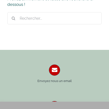
dessous !
Rechercher:
Envoyez nous un email