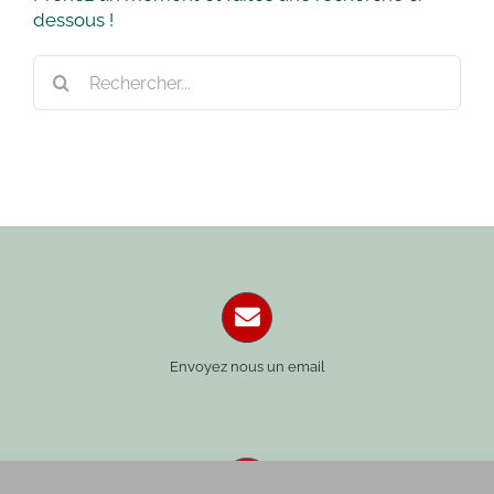
dessous !
Rechercher:
Envoyez nous un email