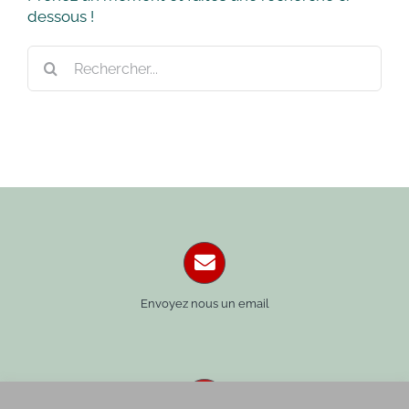
dessous !
Rechercher:
Envoyez nous un email