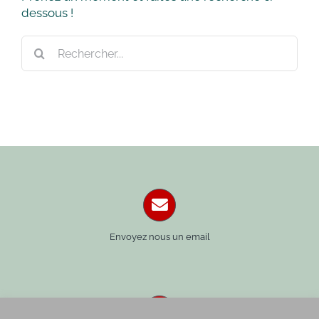
dessous !
Rechercher:
Envoyez nous un email