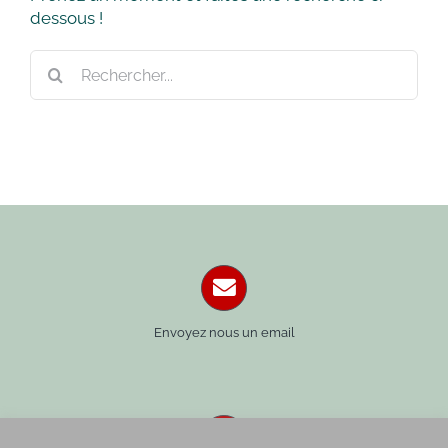
dessous !
Rechercher:
Envoyez nous un email