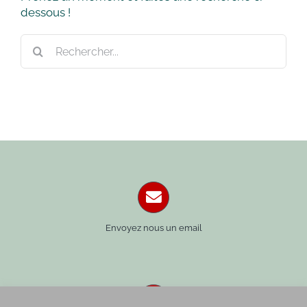
dessous !
Rechercher:
Envoyez nous un email