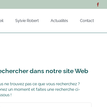
il
Sylvie Robert
Actualités
Contact
echercher dans notre site Web
s ne trouvez pas ce que vous recherchez ?
nez un moment et faites une recherche ci-
sous !
hercher: