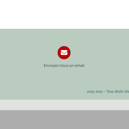
Envoyez nous un email
2015-2021 – Tous droits ré