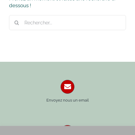
dessous !
Rechercher:
Envoyez nous un email