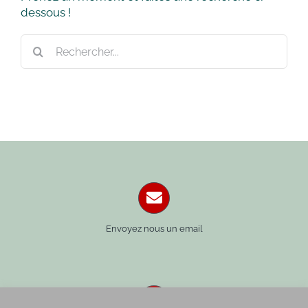
dessous !
Rechercher:
Envoyez nous un email