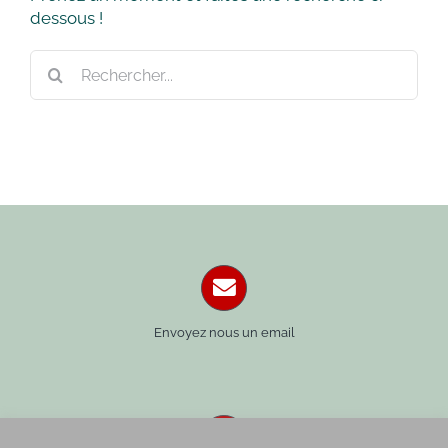
dessous !
Rechercher:
Envoyez nous un email