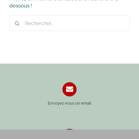
dessous !
Rechercher:
Envoyez nous un email