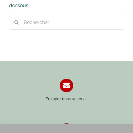
dessous !
Rechercher:
Envoyez nous un email