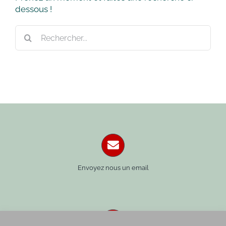
dessous !
Rechercher:
Envoyez nous un email