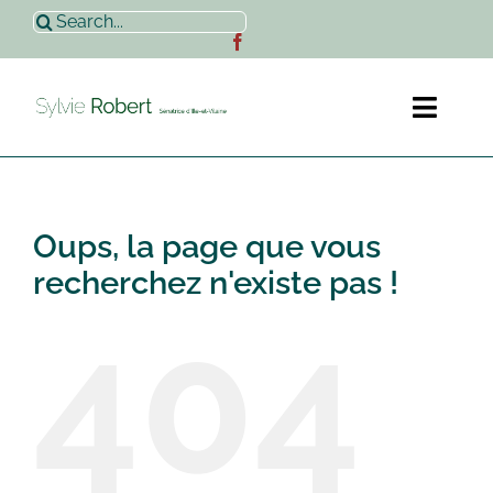
Passer
Rechercher:
au
contenu
Toggl
Naviga
Accueil
Oups, la page que vous
Sylvie Robert
recherchez n'existe pas !
404
Actualités
Contact