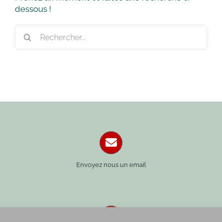
dessous !
Rechercher:
Envoyez nous un email