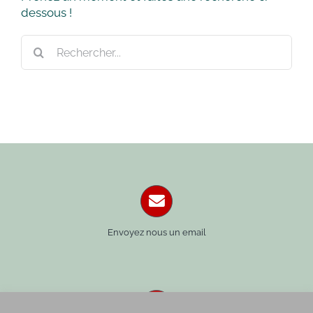
dessous !
Rechercher:
Envoyez nous un email