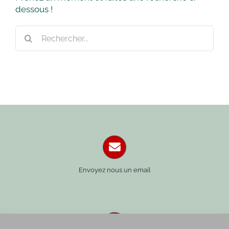
dessous !
Rechercher:
Envoyez nous un email