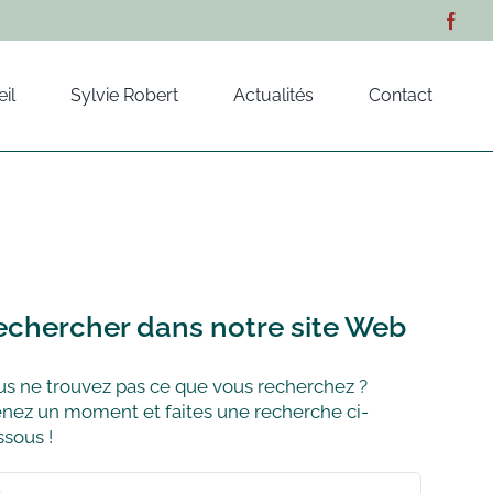
il
Sylvie Robert
Actualités
Contact
echercher dans notre site Web
s ne trouvez pas ce que vous recherchez ?
nez un moment et faites une recherche ci-
sous !
hercher: