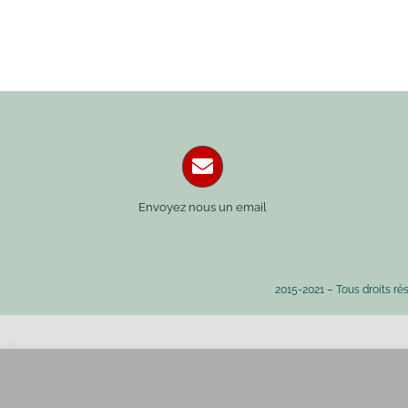
Envoyez nous un email
2015-2021 – Tous droits ré