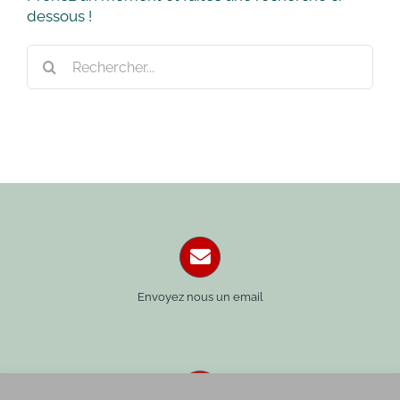
dessous !
Rechercher:
Envoyez nous un email