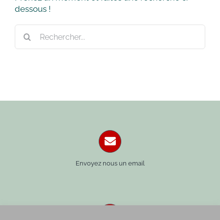
dessous !
Rechercher:
Envoyez nous un email