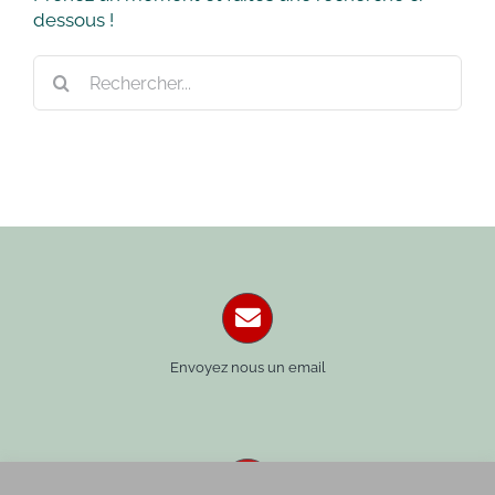
dessous !
Rechercher:
Envoyez nous un email