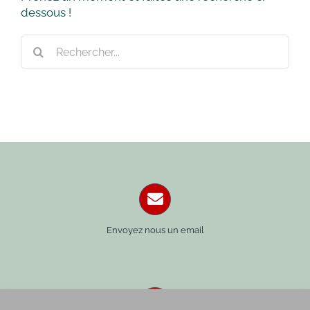
dessous !
Rechercher:
Envoyez nous un email