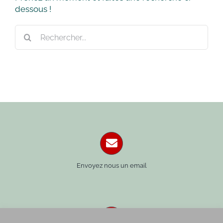
dessous !
Rechercher:
Envoyez nous un email