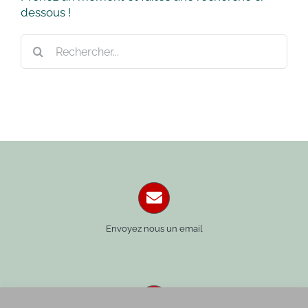
dessous !
Rechercher:
Envoyez nous un email