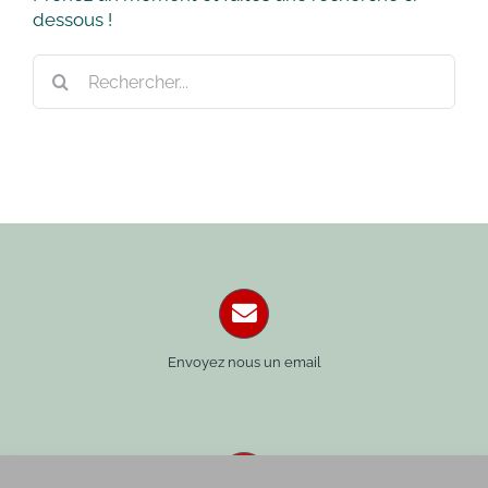
dessous !
Rechercher:
Envoyez nous un email