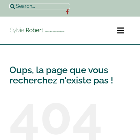
Passer
Rechercher:
au
contenu
Toggl
Naviga
Accueil
Oups, la page que vous
Sylvie Robert
recherchez n'existe pas !
404
Actualités
Contact