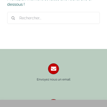
dessous !
Rechercher:
Envoyez nous un email