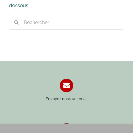
dessous !
Rechercher:
Envoyez nous un email