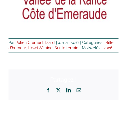
Par
Julien Clement Diard
|
4 mai 2026
|
Catégories :
Billet
d'humeur
,
Ille-et-Vilaine
,
Sur le terrain
|
Mots-clés :
2026
Partagez !
Facebook
X
LinkedIn
Email