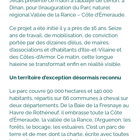
J’étais présente ce matin à l’abbaye de Léhon, à
Dinan, pour l’inauguration du Parc naturel
régional Vallée de la Rance – Côte d’Émeraude.
Ce projet a été initié il y a près de 16 ans. Seize
ans de travail, de mobilisation, de conviction
portée par des dizaines d’élus, de maires,
d’associations et d’habitants d’Ille-et-Vilaine et
des Côtes-d’Armor. Ce matin, cette longue
haleine se transformait enfin en réalité visible.
Un territoire d’exception désormais reconnu
Le parc couvre 90 000 hectares et 140 000
habitants, répartis sur 66 communes à cheval sur
deux départements. De la Baie de la Fresnaye au
Havre de Rothéneuf, il embrasse toute la Côte
d’Émeraude, la vallée de la Rance, l’Arguenon, les
forêts, le bocage, les estuaires. C’est un parc de
terre et de mer, dont la charte, écrite avec toutes