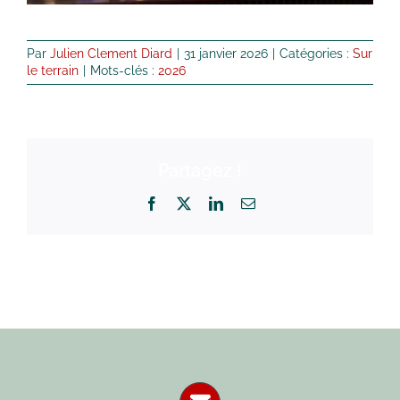
Par
Julien Clement Diard
|
31 janvier 2026
|
Catégories :
Sur
le terrain
|
Mots-clés :
2026
Partagez !
Facebook
X
LinkedIn
Email