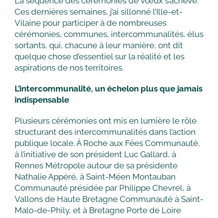
La séquence des cérémonies de vœux s’achève.
Ces dernières semaines, j’ai sillonné l’Ille-et-
Vilaine pour participer à de nombreuses
cérémonies, communes, intercommunalités, élus
sortants, qui, chacune à leur manière, ont dit
quelque chose d’essentiel sur la réalité et les
aspirations de nos territoires.
L’intercommunalité, un échelon plus que jamais
indispensable
Plusieurs cérémonies ont mis en lumière le rôle
structurant des intercommunalités dans l’action
publique locale. À Roche aux Fées Communauté,
à l’initiative de son président Luc Gallard, à
Rennes Métropole autour de sa présidente
Nathalie Appéré, à Saint-Méen Montauban
Communauté présidée par Philippe Chevrel, à
Vallons de Haute Bretagne Communauté à Saint-
Malo-de-Phily, et à Bretagne Porte de Loire