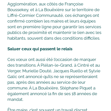
Agglomération, aux côtés de Françoise
Boussekey, et à La Bouëxière sur le territoire de
Liffré-Cormier Communauté, ces échanges ont
confirmé combien les maires et leurs équipes
sont en première ligne pour garantir les services
publics de proximité et maintenir le lien avec les
habitants, souvent dans des conditions difficiles.
Saluer ceux qui passent le relais
Ces vœux ont aussi été l’occasion de marquer
des transitions. À Plélan-le-Grand, à Cintré et au
Verger, Murielle Douté, Jacques Ruello et Sylvie
Galic ont annoncé qu’ils ne se représenteraient
pas, après des années au service de leur
commune. À La Bouëxière, Stéphane Piquet a
également annoncé la fin de ses 18 années de
mandat.
Être maire, c’est souvent un travail discret,