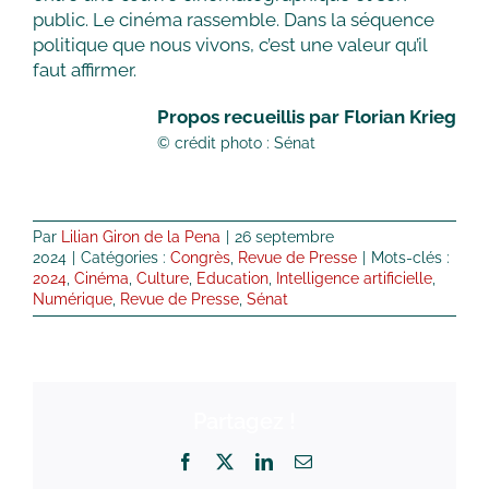
public. Le cinéma rassemble. Dans la séquence
politique que nous vivons, c’est une valeur qu’il
faut affirmer.
Propos recueillis par Florian Krieg
© crédit photo : Sénat
Par
Lilian Giron de la Pena
|
26 septembre
2024
|
Catégories :
Congrès
,
Revue de Presse
|
Mots-clés :
2024
,
Cinéma
,
Culture
,
Education
,
Intelligence artificielle
,
Numérique
,
Revue de Presse
,
Sénat
Partagez !
Facebook
X
LinkedIn
Email