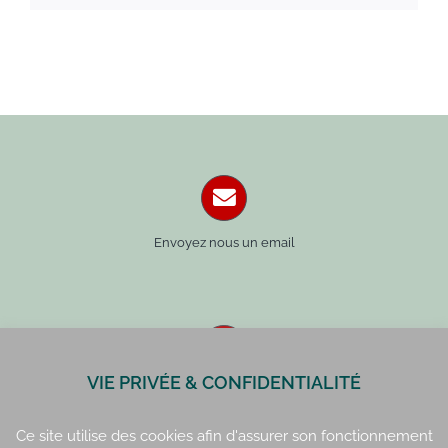
Envoyez nous un email
VIE PRIVÉE & CONFIDENTIALITÉ
Paris : 01 42 34 14 59
Rennes : 02 99 41 70 54
Ce site utilise des cookies afin d'assurer son fonctionnement