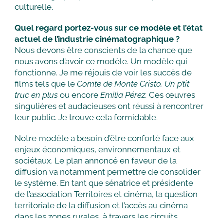
culturelle.
Quel regard portez-vous sur ce modèle et l’état
actuel de l’industrie cinématographique ?
Nous devons être conscients de la chance que
nous avons d’avoir ce modèle. Un modèle qui
fonctionne. Je me réjouis de voir les succès de
films tels que le
Comte de Monte Cristo, Un p’tit
truc en plus
ou encore
Emilia Pérez.
Ces œuvres
singulières et audacieuses ont réussi à rencontrer
leur public. Je trouve cela formidable.
Notre modèle a besoin d’être conforté face aux
enjeux économiques, environnementaux et
sociétaux. Le plan annoncé en faveur de la
diffusion va notamment permettre de consolider
le système. En tant que sénatrice et présidente
de l’association Territoires et cinéma, la question
territoriale de la diffusion et l’accès au cinéma
dans les zones rurales, à travers les circuits