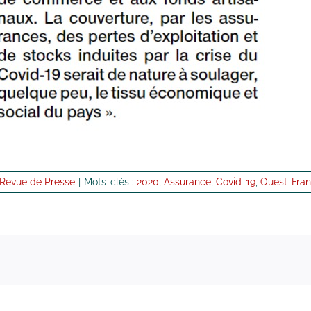
Revue de Presse
|
Mots-clés :
2020
,
Assurance
,
Covid-19
,
Ouest-Fra