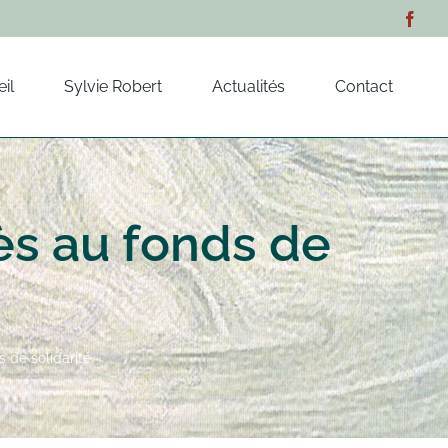
il
Sylvie Robert
Actualités
Contact
ès au fonds de
 de solidarité