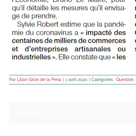
Par
Lilian Giron de la Pena
|
1 avril 2020
|
Catégories :
Question
,
Partagez !